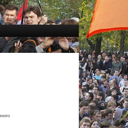
вного