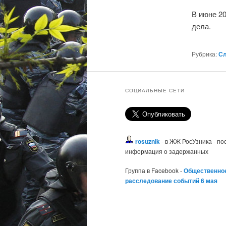
В июне 2
дела.
Рубрика:
Сл
СОЦИАЛЬНЫЕ СЕТИ
rosuznik
- в ЖЖ РосУзника - п
информация о задержанных
Группа в Facebook -
Общественно
расследование событий 6 мая