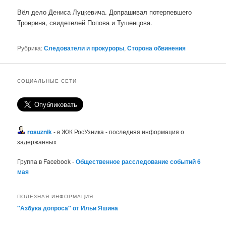
Вёл дело Дениса Луцкевича. Допрашивал потерпевшего
Троерина, свидетелей Попова и Тушенцова.
Рубрика:
Следователи и прокуроры
,
Сторона обвинения
СОЦИАЛЬНЫЕ СЕТИ
rosuznik
- в ЖЖ РосУзника - последняя информация о
задержанных
Группа в Facebook -
Общественное расследование событий 6
мая
ПОЛЕЗНАЯ ИНФОРМАЦИЯ
"Азбука допроса" от Ильи Яшина