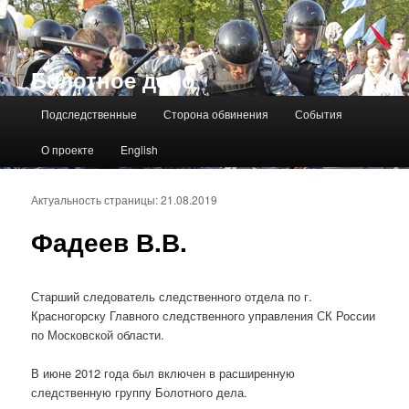
Болотное дело
Главное меню
Подследственные
Сторона обвинения
События
О проекте
English
Актуальность страницы: 21.08.2019
Фадеев В.В.
Старший следователь следственного отдела по г.
Красногорску Главного следственного управления СК России
по Московской области.
В июне 2012 года был включен в расширенную
следственную группу Болотного дела.