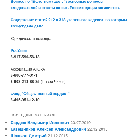
Допрос по "Болотному делу": основные вопросы
следователей и ответы на них. Рекомендации активистов.
Содержание статей 212 и 318 уголовного кодекса, по которым
возбуждено дело
Юридическая помощь:
РосУзник
8-917-590-56-13
Ассоциация АГОРА
8-800-777-01-1
8-903-213-88-35
(Павел Чиков)
Фонд "Общественный вердикт"
8-495-951-12-10
ПОСЛЕДНИЕ МАТЕРИАЛЫ
Сердюк Владимир Иванович
30.07.2019
Кавешников Алексей Александрович
22.12.2015
Шашков Дмитрий
21.12.2015