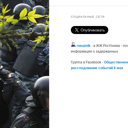
СОЦИАЛЬНЫЕ СЕТИ
rosuznik
- в ЖЖ РосУзника - п
информация о задержанных
Группа в Facebook -
Общественно
расследование событий 6 мая