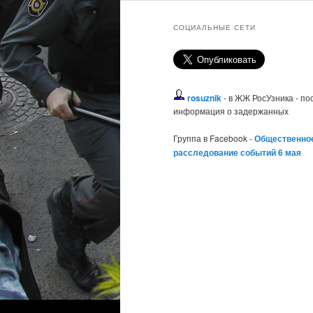
СОЦИАЛЬНЫЕ СЕТИ
rosuznik
- в ЖЖ РосУзника - п
информация о задержанных
Группа в Facebook -
Общественно
расследование событий 6 мая