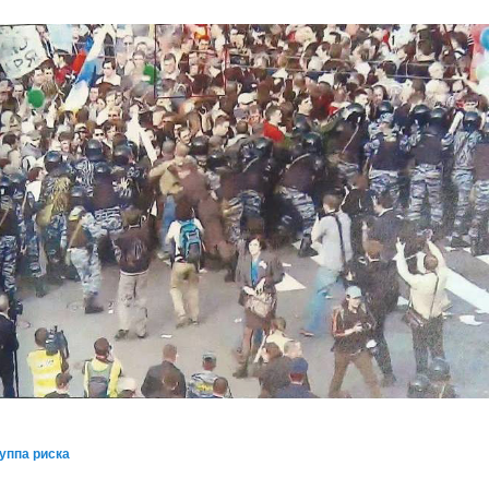
уппа риска