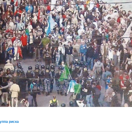
уппа риска