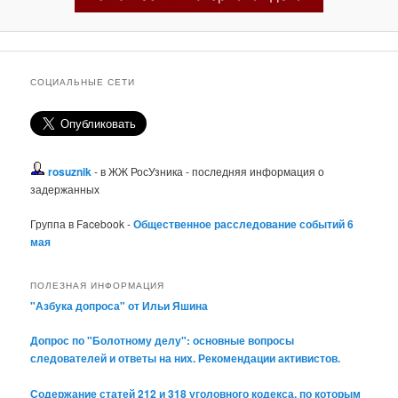
СОЦИАЛЬНЫЕ СЕТИ
rosuznik
- в ЖЖ РосУзника - последняя информация о
задержанных
Группа в Facebook -
Общественное расследование событий 6
мая
ПОЛЕЗНАЯ ИНФОРМАЦИЯ
"Азбука допроса" от Ильи Яшина
Допрос по "Болотному делу": основные вопросы
следователей и ответы на них. Рекомендации активистов.
Содержание статей 212 и 318 уголовного кодекса, по которым