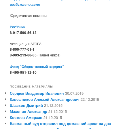
возбуждено дело
Юридическая помощь:
РосУзник
8-917-590-56-13
Ассоциация АГОРА
8-800-777-01-1
8-903-213-88-35
(Павел Чиков)
Фонд "Общественный вердикт"
8-495-951-12-10
ПОСЛЕДНИЕ МАТЕРИАЛЫ
Сердюк Владимир Иванович
30.07.2019
Кавешников Алексей Александрович
22.12.2015
Шашков Дмитрий
21.12.2015
Махонин Александр
21.12.2015
Костоев Амирхан
21.12.2015
Басманный суд отправил под домашний арест на два