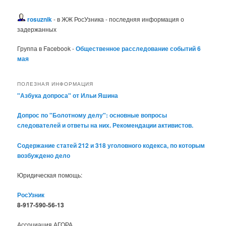
rosuznik
- в ЖЖ РосУзника - последняя информация о
задержанных
Группа в Facebook -
Общественное расследование событий 6
мая
ПОЛЕЗНАЯ ИНФОРМАЦИЯ
"Азбука допроса" от Ильи Яшина
Допрос по "Болотному делу": основные вопросы
следователей и ответы на них. Рекомендации активистов.
Содержание статей 212 и 318 уголовного кодекса, по которым
возбуждено дело
Юридическая помощь:
РосУзник
8-917-590-56-13
Ассоциация АГОРА