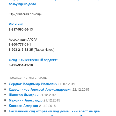
возбуждено дело
Юридическая помощь:
РосУзник
8-917-590-56-13
Ассоциация АГОРА
8-800-777-01-1
8-903-213-88-35
(Павел Чиков)
Фонд "Общественный вердикт"
8-495-951-12-10
ПОСЛЕДНИЕ МАТЕРИАЛЫ
Сердюк Владимир Иванович
30.07.2019
Кавешников Алексей Александрович
22.12.2015
Шашков Дмитрий
21.12.2015
Махонин Александр
21.12.2015
Костоев Амирхан
21.12.2015
Басманный суд отправил под домашний арест на два