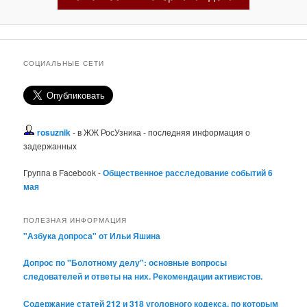
СОЦИАЛЬНЫЕ СЕТИ
rosuznik
- в ЖЖ РосУзника - последняя информация о
задержанных
Группа в Facebook -
Общественное расследование событий 6
мая
ПОЛЕЗНАЯ ИНФОРМАЦИЯ
"Азбука допроса" от Ильи Яшина
Допрос по "Болотному делу": основные вопросы
следователей и ответы на них. Рекомендации активистов.
Содержание статей 212 и 318 уголовного кодекса, по которым