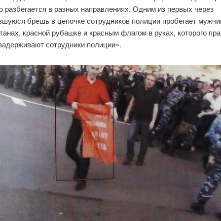
о разбегается в разных направлениях. Одним из первых через
вшуюся брешь в цепочке сотрудников полиции пробегает мужчи
анах, красной рубашке и красным флагом в руках, которого пр
 задерживают сотрудники полиции».