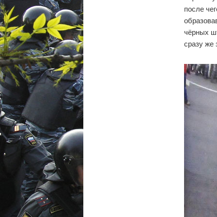
после чег
образова
чёрных шт
сразу же