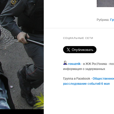
Рубрика:
Гр
СОЦИАЛЬНЫЕ СЕТИ
rosuznik
- в ЖЖ РосУзника - п
информация о задержанных
Группа в Facebook -
Общественно
расследование событий 6 мая