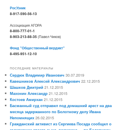
РосУзник
8-917-590-56-13
Ассоциация АГОРА
8-800-777-01-1
8-903-213-88-35
(Павел Чиков)
Фонд "Общественный вердикт"
8-495-951-12-10
ПОСЛЕДНИЕ МАТЕРИАЛЫ
Сердюк Владимир Иванович
30.07.2019
Кавешников Алексей Александрович
22.12.2015
Шашков Дмитрий
21.12.2015
Махонин Александр
21.12.2015
Костоев Амирхан
21.12.2015
Басманный суд отправил под домашний арест на два
месяца задержанного по Болотному делу Ивана
Непомнящих
26.02.2015
Гражданский активист из Сергиева Посада сообщил о
задержании своего сына, возможно — по Болотному