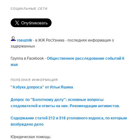
СОЦИАЛЬНЫЕ СЕТИ
rosuznik
- в ЖЖ РосУзника - последняя информация о
задержанных
Группа в Facebook -
Общественное расследование событий 6
мая
ПОЛЕЗНАЯ ИНФОРМАЦИЯ
"Азбука допроса" от Ильи Яшина
Допрос по "Болотному делу": основные вопросы
следователей и ответы на них. Рекомендации активистов.
Содержание статей 212 и 318 уголовного кодекса, по которым
возбуждено дело
Юридическая помощь: