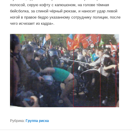
полосой, серую кофту с капюшоном, на голове тёмная
бейсболка, за спиной чёрный рюкзак, и наносит удар левой
ногой в правое бедро указанному сотруднику полиции, после
чего исчезает из кадра».
Рубрика:
Группа риска