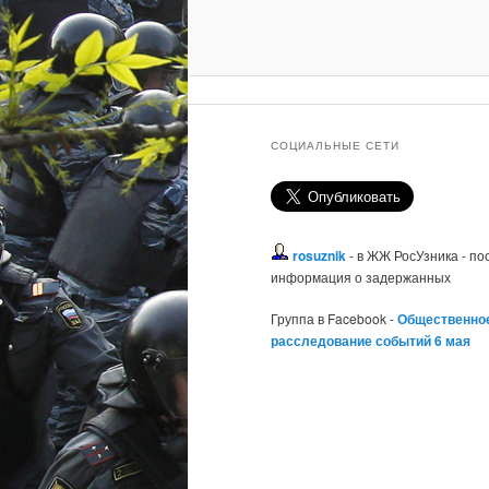
СОЦИАЛЬНЫЕ СЕТИ
rosuznik
- в ЖЖ РосУзника - п
информация о задержанных
Группа в Facebook -
Общественно
расследование событий 6 мая