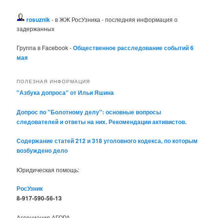
rosuznik
- в ЖЖ РосУзника - последняя информация о
задержанных
Группа в Facebook -
Общественное расследование событий 6
мая
ПОЛЕЗНАЯ ИНФОРМАЦИЯ
"Азбука допроса" от Ильи Яшина
Допрос по "Болотному делу": основные вопросы
следователей и ответы на них. Рекомендации активистов.
Содержание статей 212 и 318 уголовного кодекса, по которым
возбуждено дело
Юридическая помощь:
РосУзник
8-917-590-56-13
Ассоциация АГОРА