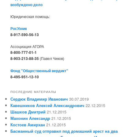
возбуждено дело
Юридическая помощь:
РосУзник
8-917-590-56-13
Ассоциация АГОРА
8-800-777-01-1
8-903-213-88-35
(Павел Чиков)
Фонд "Общественный вердикт"
8-495-951-12-10
ПОСЛЕДНИЕ МАТЕРИАЛЫ
Сердюк Владимир Иванович
30.07.2019
Кавешников Алексей Александрович
22.12.2015
Шашков Дмитрий
21.12.2015
Махонин Александр
21.12.2015
Костоев Амирхан
21.12.2015
Басманный суд отправил под домашний арест на два