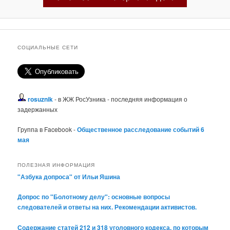
СОЦИАЛЬНЫЕ СЕТИ
rosuznik
- в ЖЖ РосУзника - последняя информация о
задержанных
Группа в Facebook -
Общественное расследование событий 6
мая
ПОЛЕЗНАЯ ИНФОРМАЦИЯ
"Азбука допроса" от Ильи Яшина
Допрос по "Болотному делу": основные вопросы
следователей и ответы на них. Рекомендации активистов.
Содержание статей 212 и 318 уголовного кодекса, по которым