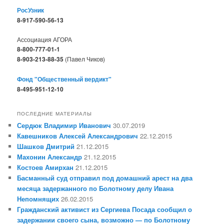
РосУзник
8-917-590-56-13
Ассоциация АГОРА
8-800-777-01-1
8-903-213-88-35
(Павел Чиков)
Фонд "Общественный вердикт"
8-495-951-12-10
ПОСЛЕДНИЕ МАТЕРИАЛЫ
Сердюк Владимир Иванович
30.07.2019
Кавешников Алексей Александрович
22.12.2015
Шашков Дмитрий
21.12.2015
Махонин Александр
21.12.2015
Костоев Амирхан
21.12.2015
Басманный суд отправил под домашний арест на два
месяца задержанного по Болотному делу Ивана
Непомнящих
26.02.2015
Гражданский активист из Сергиева Посада сообщил о
задержании своего сына, возможно — по Болотному