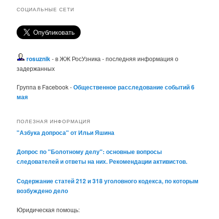
СОЦИАЛЬНЫЕ СЕТИ
rosuznik
- в ЖЖ РосУзника - последняя информация о
задержанных
Группа в Facebook -
Общественное расследование событий 6
мая
ПОЛЕЗНАЯ ИНФОРМАЦИЯ
"Азбука допроса" от Ильи Яшина
Допрос по "Болотному делу": основные вопросы
следователей и ответы на них. Рекомендации активистов.
Содержание статей 212 и 318 уголовного кодекса, по которым
возбуждено дело
Юридическая помощь: