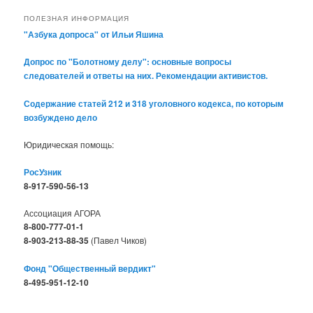
ПОЛЕЗНАЯ ИНФОРМАЦИЯ
"Азбука допроса" от Ильи Яшина
Допрос по "Болотному делу": основные вопросы
следователей и ответы на них. Рекомендации активистов.
Содержание статей 212 и 318 уголовного кодекса, по которым
возбуждено дело
Юридическая помощь:
РосУзник
8-917-590-56-13
Ассоциация АГОРА
8-800-777-01-1
8-903-213-88-35
(Павел Чиков)
Фонд "Общественный вердикт"
8-495-951-12-10