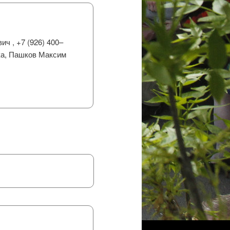
ч , +7 (926) 400–
ка, Пашков Максим