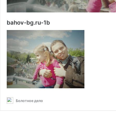
bahov-bg.ru-1b
Болотное дело