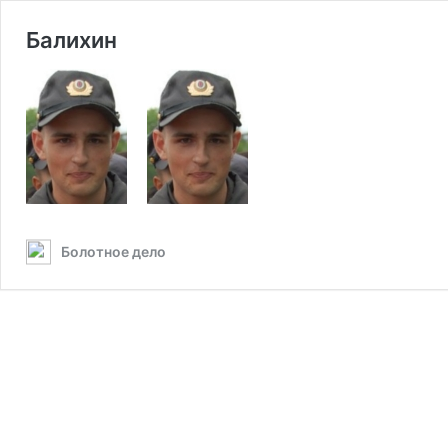
Балихин
Болотное дело