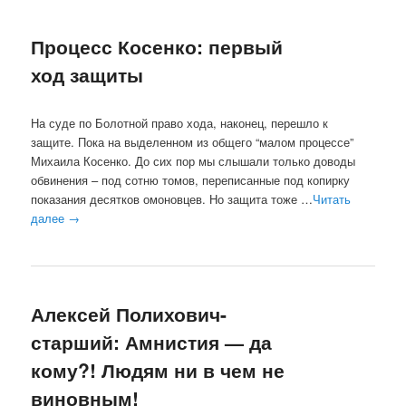
Процесс Косенко: первый
ход защиты
На суде по Болотной право хода, наконец, перешло к
защите. Пока на выделенном из общего “малом процессе”
Михаила Косенко. До сих пор мы слышали только доводы
обвинения – под сотню томов, переписанные под копирку
показания десятков омоновцев. Но защита тоже …
Читать
далее
→
Алексей Полихович-
старший: Амнистия — да
кому?! Людям ни в чем не
виновным!