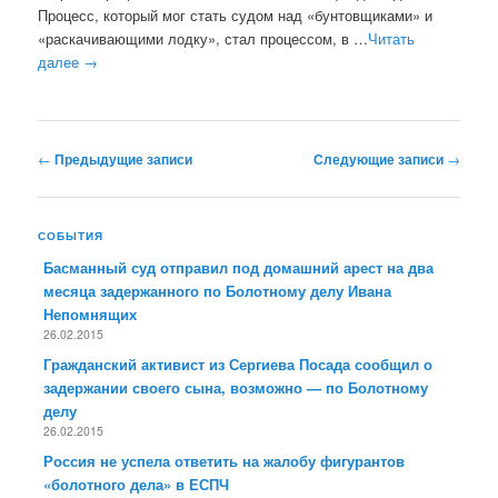
Процесс, который мог стать судом над «бунтовщиками» и
«раскачивающими лодку», стал процессом, в …
Читать
далее
→
Навигация по записям
←
Предыдущие записи
Следующие записи
→
СОБЫТИЯ
Басманный суд отправил под домашний арест на два
месяца задержанного по Болотному делу Ивана
Непомнящих
26.02.2015
Гражданский активист из Сергиева Посада сообщил о
задержании своего сына, возможно — по Болотному
делу
26.02.2015
Россия не успела ответить на жалобу фигурантов
«болотного дела» в ЕСПЧ