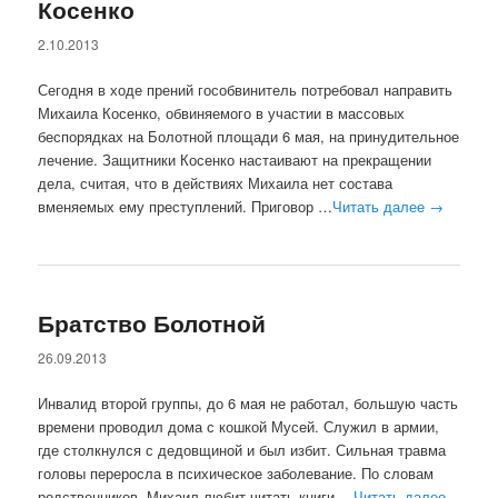
Косенко
2.10.2013
Сегодня в ходе прений гособвинитель потребовал направить
Михаила Косенко, обвиняемого в участии в массовых
беспорядках на Болотной площади 6 мая, на принудительное
лечение. Защитники Косенко настаивают на прекращении
дела, считая, что в действиях Михаила нет состава
вменяемых ему преступлений. Приговор …
Читать далее
→
Братство Болотной
26.09.2013
Инвалид второй группы, до 6 мая не работал, большую часть
времени проводил дома с кошкой Мусей. Служил в армии,
где столкнулся с дедовщиной и был избит. Сильная травма
головы переросла в психическое заболевание. По словам
родственников, Михаил любит читать книги …
Читать далее