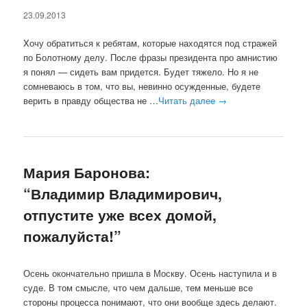
23.09.2013
Xочу обратиться к ребятам, которые находятся под стражей
по Болотному делу. После фразы президента про амнистию
я понял — сидеть вам придется. Будет тяжело. Но я не
сомневаюсь в том, что вы, невинно осужденные, будете
верить в правду общества не …
Читать далее
→
Мария Баронова:
“Владимир Владимирович,
отпустите уже всех домой,
пожалуйста!”
Осень окончательно пришла в Москву. Осень наступила и в
суде. В том смысле, что чем дальше, тем меньше все
стороны процесса понимают, что они вообще здесь делают.