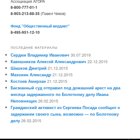
Ассоциация АГОРА
8-800-777-01-1
8-903-213-88-35
(Павел Чиков)
Фонд "Общественный вердикт"
8-495-951-12-10
ПОСЛЕДНИЕ МАТЕРИАЛЫ
Сердюк Владимир Иванович
30.07.2019
Кавешников Алексей Александрович
22.12.2015
Шашков Дмитрий
21.12.2015
Махонин Александр
21.12.2015
Костоев Амирхан
21.12.2015
Басманный суд отправил под домашний арест на два
месяца задержанного по Болотному делу Ивана
Непомнящих
26.02.2015
Гражданский активист из Сергиева Посада сообщил о
задержании своего сына, возможно — по Болотному
делу
26.02.2015