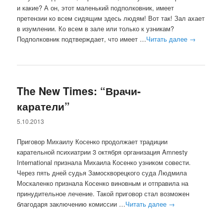
и какие? А он, этот маленький подполковник, имеет
претензии ко всем сидящим здесь людям! Вот так! Зал ахает
в изумлении. Ко всем в зале или только к узникам?
Подполковник подтверждает, что имеет …
Читать далее
→
The New Times: “Врачи-
каратели”
5.10.2013
Приговор Михаилу Косенко продолжает традиции
карательной психиатрии 3 октября организация Amnesty
International признала Михаила Косенко узником совести.
Через пять дней судья Замоскворецкого суда Людмила
Москаленко признала Косенко виновным и отправила на
принудительное лечение. Такой приговор стал возможен
благодаря заключению комиссии …
Читать далее
→