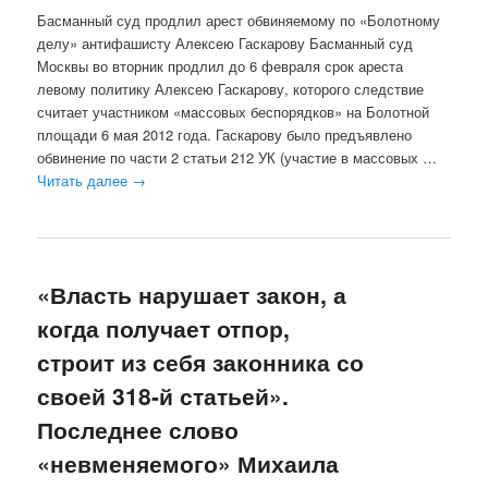
Басманный суд продлил арест обвиняемому по «Болотному
делу» антифашисту Алексею Гаскарову Басманный суд
Москвы во вторник продлил до 6 февраля срок ареста
левому политику Алексею Гаскарову, которого следствие
считает участником «массовых беспорядков» на Болотной
площади 6 мая 2012 года. Гаскарову было предъявлено
обвинение по части 2 статьи 212 УК (участие в массовых …
Читать далее
→
«Власть нарушает закон, а
когда получает отпор,
строит из себя законника со
своей 318-й статьей».
Последнее слово
«невменяемого» Михаила