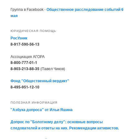
Группа в Facebook -
Общественное расследование событий 6
мая
ЮРИДИЧЕСКАЯ ПОМОЩЬ
РосУзник
8-917-590-56-13
Ассоциация АГОРА
8-800-777-01-1
8-903-213-88-35
(Павел Чиков)
Фонд "Общественный вердикт"
8-495-951-12-10
ПОЛЕЗНАЯ ИНФОРМАЦИЯ
"Азбука допроса" от Ильи Яшина
Допрос по "Болотному делу": основные вопросы
следователей и ответы на них. Рекомендации активистов.