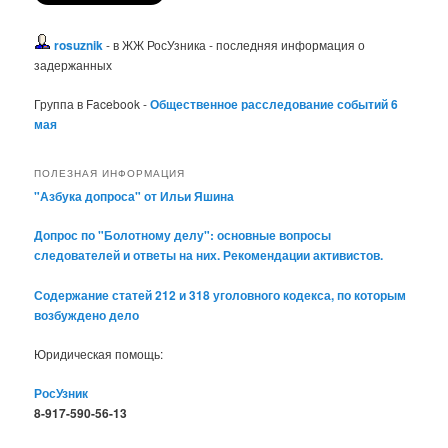
rosuznik
- в ЖЖ РосУзника - последняя информация о
задержанных
Группа в Facebook -
Общественное расследование событий 6
мая
ПОЛЕЗНАЯ ИНФОРМАЦИЯ
"Азбука допроса" от Ильи Яшина
Допрос по "Болотному делу": основные вопросы
следователей и ответы на них. Рекомендации активистов.
Содержание статей 212 и 318 уголовного кодекса, по которым
возбуждено дело
Юридическая помощь:
РосУзник
8-917-590-56-13