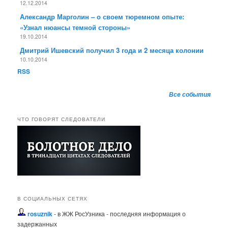
12.12.2014
Александр Марголин – о своем тюремном опыте:
«Узнал нюансы темной стороны»
19.10.2014
Дмитрий Ишевский получил 3 года и 2 месяца колонии
10.10.2014
RSS
Все события
ЧТО ГОВОРЯТ СЛЕДОВАТЕЛИ
В СОЦИАЛЬНЫХ СЕТЯХ
rosuznik
- в ЖЖ РосУзника - последняя информация о
задержанных