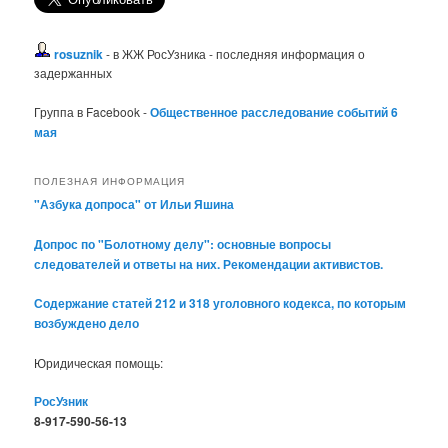
rosuznik
- в ЖЖ РосУзника - последняя информация о
задержанных
Группа в Facebook -
Общественное расследование событий 6
мая
ПОЛЕЗНАЯ ИНФОРМАЦИЯ
"Азбука допроса" от Ильи Яшина
Допрос по "Болотному делу": основные вопросы
следователей и ответы на них. Рекомендации активистов.
Содержание статей 212 и 318 уголовного кодекса, по которым
возбуждено дело
Юридическая помощь:
РосУзник
8-917-590-56-13