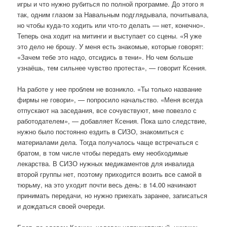
игры и что нужно рубиться по полной программе. До этого я
так, одним глазом за Навальным подглядывала, почитывала,
но чтобы куда-то ходить или что-то делать — нет, конечно».
Теперь она ходит на митинги и выступает со сцены. «Я уже
это дело не брошу. У меня есть знакомые, которые говорят:
«Зачем тебе это надо, отсидись в тени». Но чем больше
узнаёшь, тем сильнее чувство протеста», — говорит Ксения.
На работе у нее проблем не возникло. «Ты только название
фирмы не говори», — попросило начальство. «Меня всегда
отпускают на заседания, все сочувствуют, мне повезло с
работодателем», — добавляет Ксения. Пока шло следствие,
нужно было постоянно ездить в СИЗО, знакомиться с
материалами дела. Тогда получалось чаще встречаться с
братом, в том числе чтобы передать ему необходимые
лекарства. В СИЗО нужных медикаментов для инвалида
второй группы нет, поэтому приходится возить все самой в
тюрьму, на это уходит почти весь день: в 14.00 начинают
принимать передачи, но нужно приехать заранее, записаться
и дождаться своей очереди.