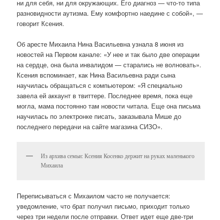
ни для себя, ни для окружающих. Его диагноз — что-то типа
разновидности аутизма. Ему комфортно наедине с собой», —
говорит Ксения.
Об аресте Михаила Нина Васильевна узнала 8 июня из
новостей на Первом канале: «У нее и так было две операции
на сердце, она была инвалидом — старались не волновать».
Ксения вспоминает, как Нина Васильевна ради сына
научилась обращаться с компьютером: «Я специально
завела ей аккаунт в твиттере. Последнее время, пока еще
могла, мама постоянно там новости читала. Еще она письма
научилась по электронке писать, заказывала Мише до
последнего передачи на сайте магазина СИЗО».
Из архива семьи: Ксения Косенко держит на руках маленького
Михаила
Переписываться с Михаилом часто не получается:
уведомление, что брат получил письмо, приходит только
через три недели после отправки. Ответ идет еще две-три