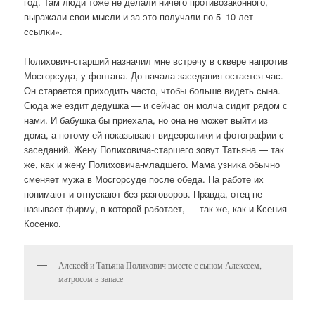
год. Там люди тоже не делали ничего противозаконного,
выражали свои мысли и за это получали по 5–10 лет
ссылки».
Полихович-старший назначил мне встречу в сквере напротив
Мосгорсуда, у фонтана. До начала заседания остается час.
Он старается приходить часто, чтобы больше видеть сына.
Сюда же ездит дедушка — и сейчас он молча сидит рядом с
нами. И бабушка бы приехала, но она не может выйти из
дома, а потому ей показывают видеоролики и фотографии с
заседаний. Жену Полиховича-старшего зовут Татьяна — так
же, как и жену Полиховича-младшего. Мама узника обычно
сменяет мужа в Мосгорсуде после обеда. На работе их
понимают и отпускают без разговоров. Правда, отец не
называет фирму, в которой работает, — так же, как и Ксения
Косенко.
Алексей и Татьяна Полихович вместе с сыном Алексеем,
матросом в запасе