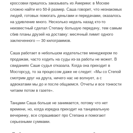
кроссовки пришлось заказывать из Америки: в Москве
сложно найти его 50-й размер. Саша говорит, что незнакомых
людей, готовых помогать деньгами и передачами, оказалось
на удивление много. Несколько недель назад кто-то
неизвестный сделал Степану большую передачу, тем самым
сбив планы друзей на доставку: месячный лимит одного
заключенного — 30 килограммов.
Саша работает в небольшом издательстве менеджером по
продажам, часто ходить на суды из-за работы не может. В
свиданиях Саше судья отказала. Когда она приходит в
Мосгорсуд, то за процессом даже не следит: «Мы со Степой
смотрим друг на друга, ничего нас не волнует, а с
адвокатами мы до и после общаемся. Отчеты и все тонкости
читаем потом в газете».
Танцами Саша больше не занимается, потому что нет
времени, но, когда изредка приходит на танцевальную
вечеринку, все спрашивают про Степана и помогают
серьезными суммами.