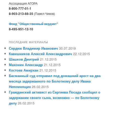
Ассоциация АГОРА
8-800-777-01-1
8-903-213-88-35
(Павел Чиков)
Фонд "Общественный вердикт"
8-495-951-12-10
ПОСЛЕДНИЕ МАТЕРИАЛЫ
Сердюк Владимир Иванович
30.07.2019
Кавешников Алексей Александрович
22.12.2015
Шашков Дмитрий
21.12.2015
Махонин Александр
21.12.2015
Костоев Амирхан
21.12.2015
Басманный суд отправил под домашний арест на два
месяца задержанного по Болотному делу Ивана
Непомнящих
26.02.2015
Гражданский активист из Сергиева Посада сообщил о
задержании своего сына, возможно — по Болотному
делу
26.02.2015