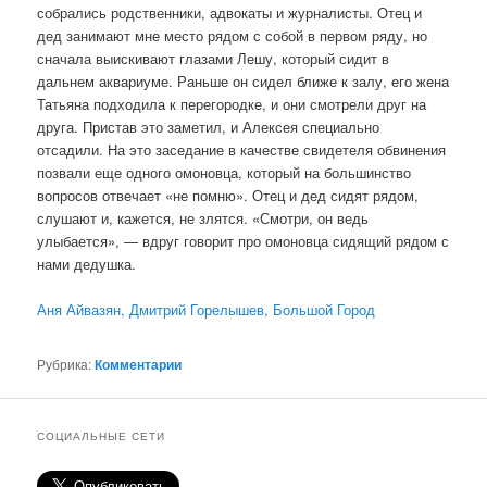
собрались родственники, адвокаты и журналисты. Отец и
дед занимают мне место рядом с собой в первом ряду, но
сначала выискивают глазами Лешу, который сидит в
дальнем аквариуме. Раньше он сидел ближе к залу, его жена
Татьяна подходила к перегородке, и они смотрели друг на
друга. Пристав это заметил, и Алексея специально
отсадили. На это заседание в качестве свидетеля обвинения
позвали еще одного омоновца, который на большинство
вопросов отвечает «не помню». Отец и дед сидят рядом,
слушают и, кажется, не злятся. «Смотри, он ведь
улыбается», — вдруг говорит про омоновца сидящий рядом с
нами дедушка.
Аня Айвазян, Дмитрий Горелышев, Большой Город
Рубрика:
Комментарии
СОЦИАЛЬНЫЕ СЕТИ