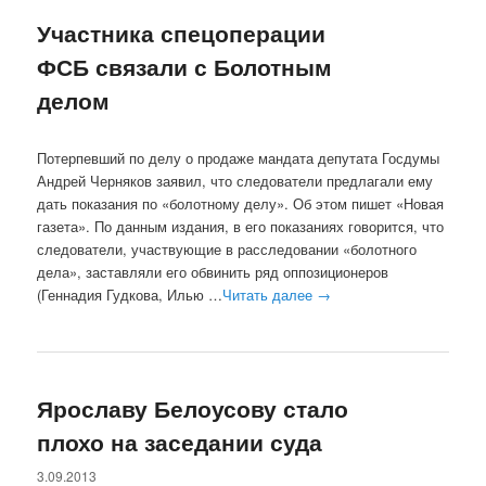
Участника спецоперации
ФСБ связали с Болотным
делом
Потерпевший по делу о продаже мандата депутата Госдумы
Андрей Черняков заявил, что следователи предлагали ему
дать показания по «болотному делу». Об этом пишет «Новая
газета». По данным издания, в его показаниях говорится, что
следователи, участвующие в расследовании «болотного
дела», заставляли его обвинить ряд оппозиционеров
(Геннадия Гудкова, Илью …
Читать далее
→
Ярославу Белоусову стало
плохо на заседании суда
3.09.2013