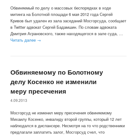
Обвиняемый по делу о массовых беспорядках в ходе
митинга на Болотной площади 6 мая 2012 года Сергей
Кривов был удален из зала заседаний Мосгорсуда, сообщает
в Twitter адвокат Сергей Бадамшин. По словам адвоката
Дмитрия Аграновского, также находящегося в зале суда, …
Читать далее
→
Обвиняемому по Болотному
делу Косенко не изменили
меру пресечения
4.09.2013
Мосгорсуд не изменил меру пресечения обвиняемому
Михаилу Косенко, инвалиду второй группы, который 12 лет
наблюдался в диспансере. Несмотря на то что родственники
предлагали заплатить залог, Мосгорсуд счел, что