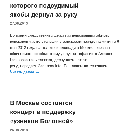
которого подсудимый
якобы дернул за руку
27.08.2013
Во время следственных действий неназванный офицер
войсковой части, стоявший в войсковом наряде на митинге 6
мая 2012 года на Болотной площади в Москве, опознал
обвиняемого по «болотному делу» антифашиста Алексея
Гаскарова как человека, дернувшего его за
руку, передает Gaskarov.Info. По словам потерпевшего, …
Читать далее
→
В Москве состоится
концерт в поддержку
«узников Болотной»
26.08.2013