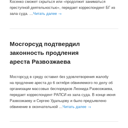
Косенко сможет скрыться или «продолжит заниматься
преступной деятельностью», передает корреспондент БГ из
зала суда. …
Читать далее
→
Мосгорсуд подтвердил
законность продления
ареста Развозжаева
Мосгорсуд в среду оставил без удовлетворения жалобу
на продление ареста до 6 октября обвиняемого по делу об
организации массовых беспорядков Леонида Развозжаева,
передает корреспондент РАПСИ из зала суда. В конце июня
Развозжаеву и Сергею Удальцову и было предъявлено
обвинение в окончательной …
Читать далее
→