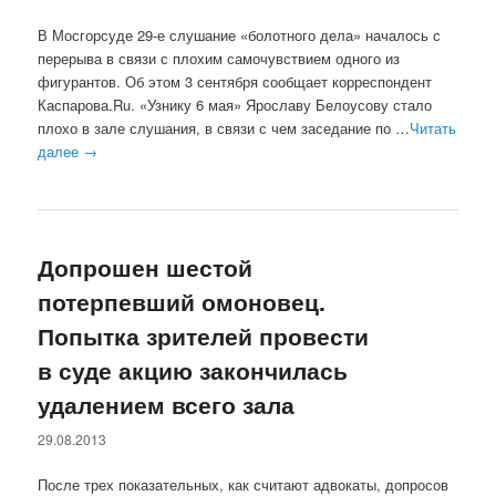
В Мосгорсуде 29-е слушание «болотного дела» началось с
перерыва в связи с плохим самочувствием одного из
фигурантов. Об этом 3 сентября сообщает корреспондент
Каспарова.Ru. «Узнику 6 мая» Ярославу Белоусову стало
плохо в зале слушания, в связи с чем заседание по …
Читать
далее
→
Допрошен шестой
потерпевший омоновец.
Попытка зрителей провести
в суде акцию закончилась
удалением всего зала
29.08.2013
После трех показательных, как считают адвокаты, допросов