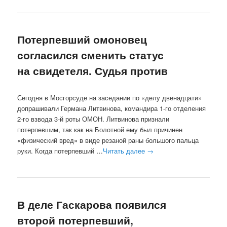
Потерпевший омоновец
согласился сменить статус
на свидетеля. Судья против
Сегодня в Мосгорсуде на заседании по «делу двенадцати»
допрашивали Германа Литвинова, командира 1-го отделения
2-го взвода 3-й роты ОМОН. Литвинова признали
потерпевшим, так как на Болотной ему был причинен
«физический вред» в виде резаной раны большого пальца
руки. Когда потерпевший …
Читать далее
→
В деле Гаскарова появился
второй потерпевший,