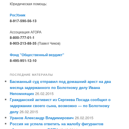
Юридическая помощь:
РосУзник
8-917-590-56-13
Ассоциация АГОРА
8-800-777-01-1
8-903-213-88-35
(Павел Чиков)
Фонд "Общественный вердикт"
8-495-951-12-10
ПОСЛЕДНИЕ МАТЕРИАЛЫ
Басманный суд отправил под домашний арест на два
месяца задержанного по Болотному делу Ивана
Непомнящих
26.02.2015
Гражданский активист из Сергиева Посада сообщил о
задержании своего сына, возможно — по Болотному
делу
26.02.2015
Уранов Александр Владимирович
26.02.2015
Россия не успела ответить на жалобу фигурантов