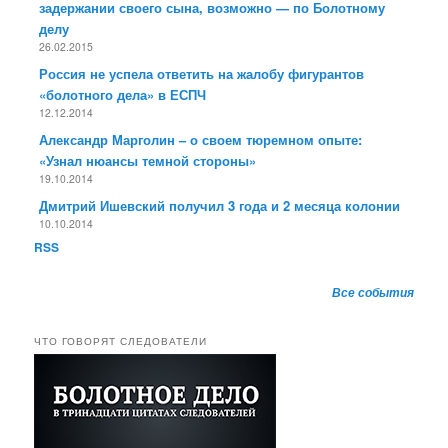
задержании своего сына, возможно — по Болотному
делу
26.02.2015
Россия не успела ответить на жалобу фигурантов
«болотного дела» в ЕСПЧ
12.12.2014
Александр Марголин – о своем тюремном опыте:
«Узнал нюансы темной стороны»
19.10.2014
Дмитрий Ишевский получил 3 года и 2 месяца колонии
10.10.2014
RSS
Все события
ЧТО ГОВОРЯТ СЛЕДОВАТЕЛИ