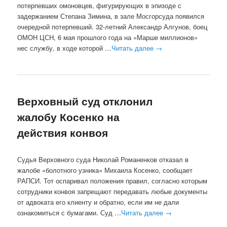
потерпевших омоновцев, фигурирующих в эпизоде с
задержанием Степана Зимина, в зале Мосгорсуда появился
очередной потерпевший. 32-летний Александр Алгунов, боец
ОМОН ЦСН, 6 мая прошлого года на «Марше миллионов»
нес службу, в ходе которой …
Читать далее
→
Верховный суд отклонил
жалобу Косенко на
действия конвоя
Судья Верховного суда Николай Романенков отказал в
жалобе «болотного узника» Михаила Косенко, сообщает
РАПСИ. Тот оспаривал положения правил, согласно которым
сотрудники конвоя запрещают передавать любые документы
от адвоката его клиенту и обратно, если им не дали
ознакомиться с бумагами. Суд …
Читать далее
→