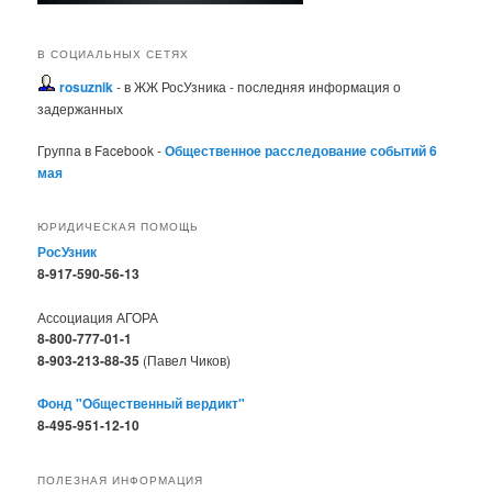
В СОЦИАЛЬНЫХ СЕТЯХ
rosuznik
- в ЖЖ РосУзника - последняя информация о
задержанных
Группа в Facebook -
Общественное расследование событий 6
мая
ЮРИДИЧЕСКАЯ ПОМОЩЬ
РосУзник
8-917-590-56-13
Ассоциация АГОРА
8-800-777-01-1
8-903-213-88-35
(Павел Чиков)
Фонд "Общественный вердикт"
8-495-951-12-10
ПОЛЕЗНАЯ ИНФОРМАЦИЯ