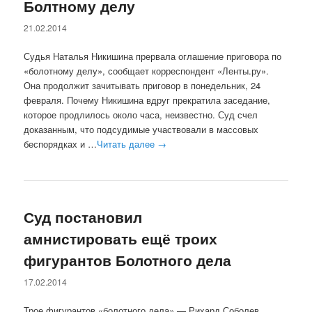
Болтному делу
21.02.2014
Судья Наталья Никишина прервала оглашение приговора по
«болотному делу», сообщает корреспондент «Ленты.ру».
Она продолжит зачитывать приговор в понедельник, 24
февраля. Почему Никишина вдруг прекратила заседание,
которое продлилось около часа, неизвестно. Суд счел
доказанным, что подсудимые участвовали в массовых
беспорядках и …
Читать далее
→
Суд постановил
амнистировать ещё троих
фигурантов Болотного дела
17.02.2014
Трое фигурантов «болотного дела» — Рихард Соболев,