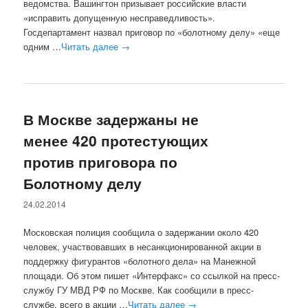
ведомства. Вашингтон призывает российские власти
«исправить допущенную несправедливость».
Госдепартамент назвал приговор по «болотному делу» «еще
одним …
Читать далее
→
В Москве задержаны не
менее 420 протестующих
против приговора по
Болотному делу
24.02.2014
Московская полиция сообщила о задержании около 420
человек, участвовавших в несанкционированной акции в
поддержку фигурантов «болотного дела» на Манежной
площади. Об этом пишет «Интерфакс» со ссылкой на пресс-
службу ГУ МВД РФ по Москве. Как сообщили в пресс-
службе, всего в акции …
Читать далее
→