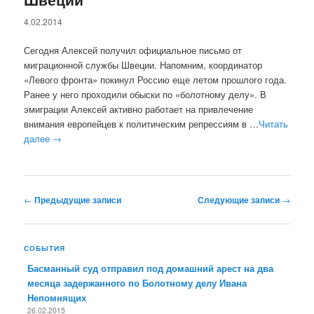
4.02.2014
Сегодня Алексей получил официальное письмо от
миграционной службы Швеции. Напомним, координатор
«Левого фронта» покинул Россию еще летом прошлого года.
Ранее у него проходили обыски по «болотному делу». В
эмиграции Алексей активно работает на привлечение
внимания европейцев к политическим репрессиям в …
Читать
далее
→
Навигация по записям
←
Предыдущие записи
Следующие записи
→
СОБЫТИЯ
Басманный суд отправил под домашний арест на два
месяца задержанного по Болотному делу Ивана
Непомнящих
26.02.2015