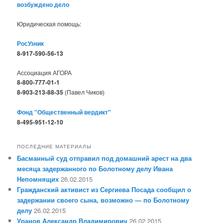
возбуждено дело
Юридическая помощь:
РосУзник
8-917-590-56-13
Ассоциация АГОРА
8-800-777-01-1
8-903-213-88-35
(Павел Чиков)
Фонд "Общественный вердикт"
8-495-951-12-10
ПОСЛЕДНИЕ МАТЕРИАЛЫ
Басманный суд отправил под домашний арест на два
месяца задержанного по Болотному делу Ивана
Непомнящих
26.02.2015
Гражданский активист из Сергиева Посада сообщил о
задержании своего сына, возможно — по Болотному
делу
26.02.2015
Уранов Александр Владимирович
26.02.2015