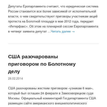
Депутаты Еропарламента считают, что юридическая система
России становится все более зависимой от исполнительной
власти, о чем свидетельствуют приговоры участникам акций
протеста на Болотной площади в мае 2012 года, передает
«Интерфакс». Об этом на пленарной сессии Европарламента
в четверг заявила депутат …
Читать далее
→
США разочарованы
приговором по Болотному
делу
26.02.2014
США разочарованы жестким приговором «узникам 6 мая»,
который был оглашен 24 февраля в Замоскворецком суде
Москвы. Официальный комментарий Госдепартамента США
размещен сайте американского внешнеполитического