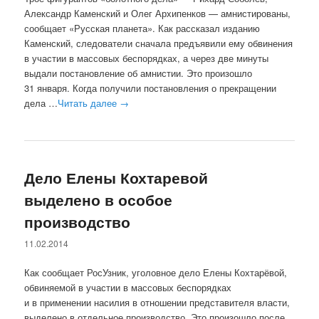
Александр Каменский и Олег Архипенков — амнистированы,
сообщает «Русская планета». Как рассказал изданию
Каменский, следователи сначала предъявили ему обвинения
в участии в массовых беспорядках, а через две минуты
выдали постановление об амнистии. Это произошло
31 января. Когда получили постановления о прекращении
дела …
Читать далее
→
Дело Елены Кохтаревой
выделено в особое
производство
11.02.2014
Как сообщает РосУзник, уголовное дело Елены Кохтарёвой,
обвиняемой в участии в массовых беспорядках
и в применении насилия в отношении представителя власти,
выделено в отдельное производство. Это произошло после