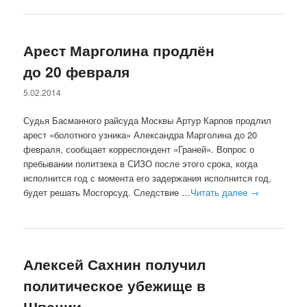
Арест Марголина продлён
до 20 февраля
5.02.2014
Судья Басманного райсуда Москвы Артур Карпов продлил
арест «болотного узника» Александра Марголина до 20
февраля, сообщает корреспондент «Граней». Вопрос о
пребывании политзека в СИЗО после этого срока, когда
исполнится год с момента его задержания исполнится год,
будет решать Мосгорсуд. Следствие …
Читать далее
→
Алексей Сахнин получил
политическое убежище в
Швеции