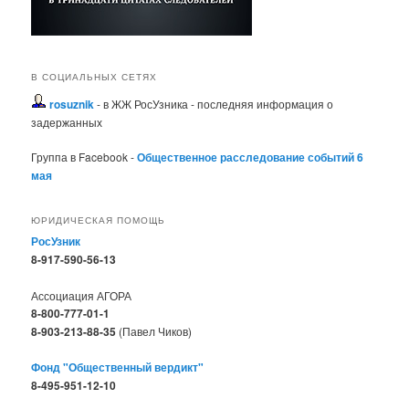
В СОЦИАЛЬНЫХ СЕТЯХ
rosuznik
- в ЖЖ РосУзника - последняя информация о
задержанных
Группа в Facebook -
Общественное расследование событий 6
мая
ЮРИДИЧЕСКАЯ ПОМОЩЬ
РосУзник
8-917-590-56-13
Ассоциация АГОРА
8-800-777-01-1
8-903-213-88-35
(Павел Чиков)
Фонд "Общественный вердикт"
8-495-951-12-10