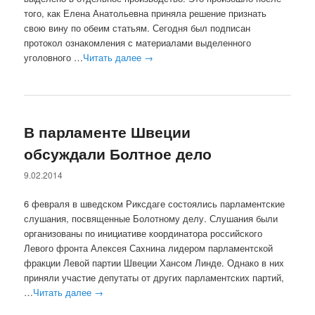
того, как Елена Анатольевна приняла решение признать
свою вину по обеим статьям. Сегодня был подписан
протокол ознакомления с материалами выделенного
уголовного …
Читать далее
→
В парламенте Швеции
обсуждали Болтное дело
9.02.2014
6 февраля в шведском Риксдаге состоялись парламентские
слушания, посвященные Болотному делу. Слушания были
организованы по инициативе координатора российского
Левого фронта Алексея Сахнина лидером парламентской
фракции Левой партии Швеции Хансом Линде. Однако в них
приняли участие депутаты от других парламентских партий,
…
Читать далее
→