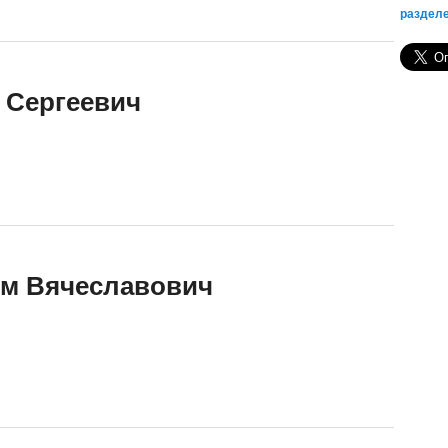
раздел
 Сергеевич
м Вячеславович