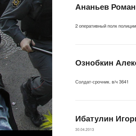
Ананьев Рома
2 оперативный полк полиции
Ознобкин Алек
Солдат-срочник. в/ч 3641
Ибатулин Игор
30.04.2013