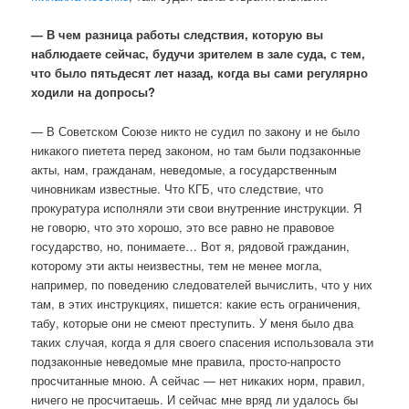
— В чем разница работы следствия, которую вы
наблюдаете сейчас, будучи зрителем в зале суда, с тем,
что было пятьдесят лет назад, когда вы сами регулярно
ходили на допросы?
— В Советском Союзе никто не судил по закону и не было
никакого пиетета перед законом, но там были подзаконные
акты, нам, гражданам, неведомые, а государственным
чиновникам известные. Что КГБ, что следствие, что
прокуратура исполняли эти свои внутренние инструкции. Я
не говорю, что это хорошо, это все равно не правовое
государство, но, понимаете… Вот я, рядовой гражданин,
которому эти акты неизвестны, тем не менее могла,
например, по поведению следователей вычислить, что у них
там, в этих инструкциях, пишется: какие есть ограничения,
табу, которые они не смеют преступить. У меня было два
таких случая, когда я для своего спасения использовала эти
подзаконные неведомые мне правила, просто-напросто
просчитанные мною. А сейчас — нет никаких норм, правил,
ничего не просчитаешь. И сейчас мне вряд ли удалось бы