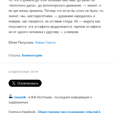
«болотного дела», до волонтерского движения, — значит, я
не зря жизнь прожила. Потому что если бы этого не было, то,
значит, мы, шестидесятники, — дураками народились и
помрем, как говорится, не оставив следа. Но — видите как:
получается, эта эстафета продолжается, причем эстафета
не от одного человека к другому — а веером.
Юлия Полухина.
Новая Газета.
Рубрика:
Комментарии
СОЦИАЛЬНЫЕ СЕТИ
rosuznik
- в ЖЖ РосУзника - последняя информация о
задержанных
Группа в Facebook -
Общественное расследование событий 6