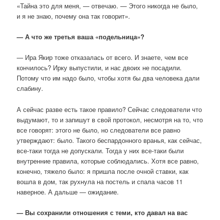
«Тайна это для меня, — отвечаю. — Этого никогда не было,
и я не знаю, почему она так говорит».
— А что же третья ваша «подельница»?
— Ира Якир тоже отказалась от всего. И знаете, чем все
кончилось? Ирку выпустили, и нас двоих не посадили.
Потому что им надо было, чтобы хотя бы два человека дали
слабину.
А сейчас разве есть такое правило? Сейчас следователи что
выдумают, то и запишут в свой протокол, несмотря на то, что
все говорят: этого не было, но следователи все равно
утверждают: было. Такого беспардонного вранья, как сейчас,
все-таки тогда не допускали. Тогда у них все-таки были
внутренние правила, которые соблюдались. Хотя все равно,
конечно, тяжело было: я пришла после очной ставки, как
вошла в дом, так рухнула на постель и спала часов 11
наверное. А дальше — ожидание.
— Вы сохранили отношения с теми, кто давал на вас