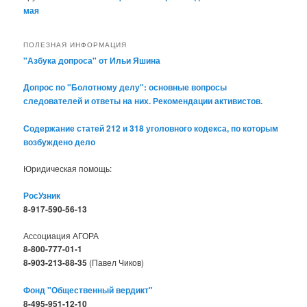
мая
ПОЛЕЗНАЯ ИНФОРМАЦИЯ
"Азбука допроса" от Ильи Яшина
Допрос по "Болотному делу": основные вопросы
следователей и ответы на них. Рекомендации активистов.
Содержание статей 212 и 318 уголовного кодекса, по которым
возбуждено дело
Юридическая помощь:
РосУзник
8-917-590-56-13
Ассоциация АГОРА
8-800-777-01-1
8-903-213-88-35
(Павел Чиков)
Фонд "Общественный вердикт"
8-495-951-12-10