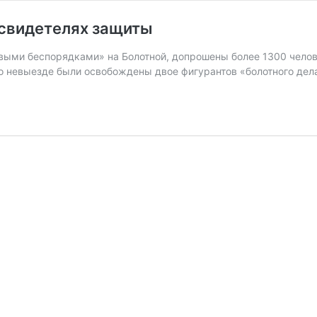
 свидетелях защиты
ыми беспорядками» на Болотной, допрошены более 1300 челове
 о невыезде были освобождены двое фигурантов «болотного де