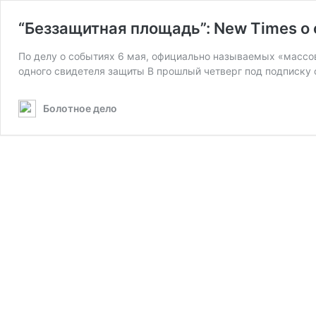
“Беззащитная площадь”: New Times о
По делу о событиях 6 мая, официально называемых «массов
одного свидетеля защиты В прошлый четверг под подписку
Болотное дело