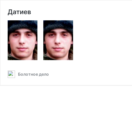
Датиев
Болотное дело