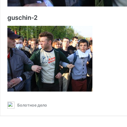
guschin-2
Болотное дело