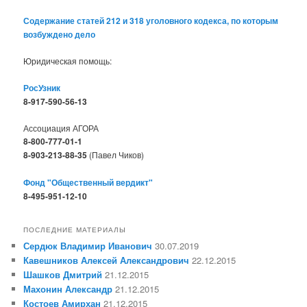
Содержание статей 212 и 318 уголовного кодекса, по которым
возбуждено дело
Юридическая помощь:
РосУзник
8-917-590-56-13
Ассоциация АГОРА
8-800-777-01-1
8-903-213-88-35
(Павел Чиков)
Фонд "Общественный вердикт"
8-495-951-12-10
ПОСЛЕДНИЕ МАТЕРИАЛЫ
Сердюк Владимир Иванович
30.07.2019
Кавешников Алексей Александрович
22.12.2015
Шашков Дмитрий
21.12.2015
Махонин Александр
21.12.2015
Костоев Амирхан
21.12.2015