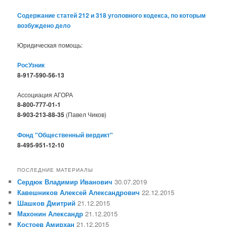
Содержание статей 212 и 318 уголовного кодекса, по которым
возбуждено дело
Юридическая помощь:
РосУзник
8-917-590-56-13
Ассоциация АГОРА
8-800-777-01-1
8-903-213-88-35
(Павел Чиков)
Фонд "Общественный вердикт"
8-495-951-12-10
ПОСЛЕДНИЕ МАТЕРИАЛЫ
Сердюк Владимир Иванович
30.07.2019
Кавешников Алексей Александрович
22.12.2015
Шашков Дмитрий
21.12.2015
Махонин Александр
21.12.2015
Костоев Амирхан
21.12.2015