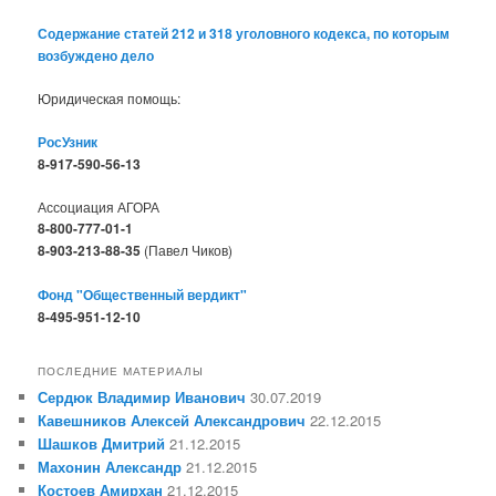
Содержание статей 212 и 318 уголовного кодекса, по которым
возбуждено дело
Юридическая помощь:
РосУзник
8-917-590-56-13
Ассоциация АГОРА
8-800-777-01-1
8-903-213-88-35
(Павел Чиков)
Фонд "Общественный вердикт"
8-495-951-12-10
ПОСЛЕДНИЕ МАТЕРИАЛЫ
Сердюк Владимир Иванович
30.07.2019
Кавешников Алексей Александрович
22.12.2015
Шашков Дмитрий
21.12.2015
Махонин Александр
21.12.2015
Костоев Амирхан
21.12.2015