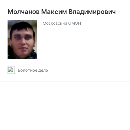
Молчанов Максим Владимирович
Московский ОМОН
Болотное дело