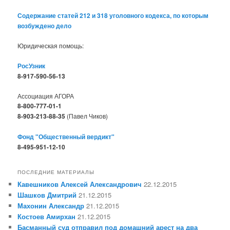
Содержание статей 212 и 318 уголовного кодекса, по которым
возбуждено дело
Юридическая помощь:
РосУзник
8-917-590-56-13
Ассоциация АГОРА
8-800-777-01-1
8-903-213-88-35
(Павел Чиков)
Фонд "Общественный вердикт"
8-495-951-12-10
ПОСЛЕДНИЕ МАТЕРИАЛЫ
Кавешников Алексей Александрович
22.12.2015
Шашков Дмитрий
21.12.2015
Махонин Александр
21.12.2015
Костоев Амирхан
21.12.2015
Басманный суд отправил под домашний арест на два