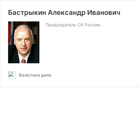
Бастрыкин Александр Иванович
Председатель СК России.
Болотное дело