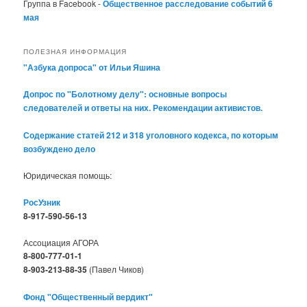
Группа в Facebook -
Общественное расследование событий 6
мая
ПОЛЕЗНАЯ ИНФОРМАЦИЯ
"Азбука допроса" от Ильи Яшина
Допрос по "Болотному делу": основные вопросы
следователей и ответы на них. Рекомендации активистов.
Содержание статей 212 и 318 уголовного кодекса, по которым
возбуждено дело
Юридическая помощь:
РосУзник
8-917-590-56-13
Ассоциация АГОРА
8-800-777-01-1
8-903-213-88-35
(Павел Чиков)
Фонд "Общественный вердикт"