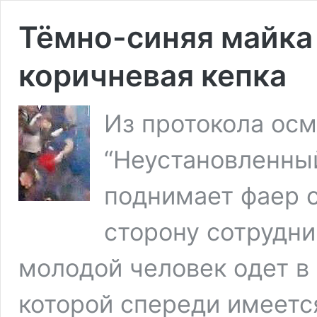
Тёмно-синяя майка 
коричневая кепка
Из протокола осм
“Неустановленны
поднимает фаер с
сторону сотрудни
молодой человек одет в
которой спереди имеется