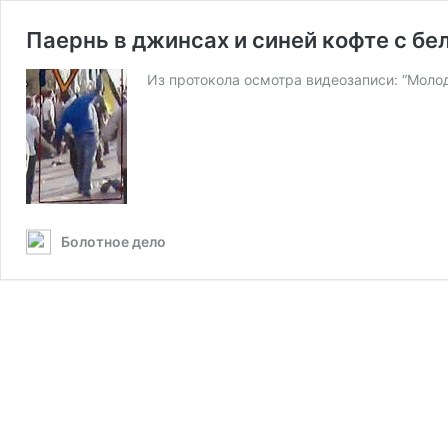
Паернь в джинсах и синей кофте с бе
Из протокола осмотра видеозаписи: “Молод
Болотное дело