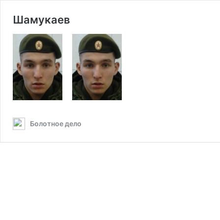
Шамукаев
Болотное дело