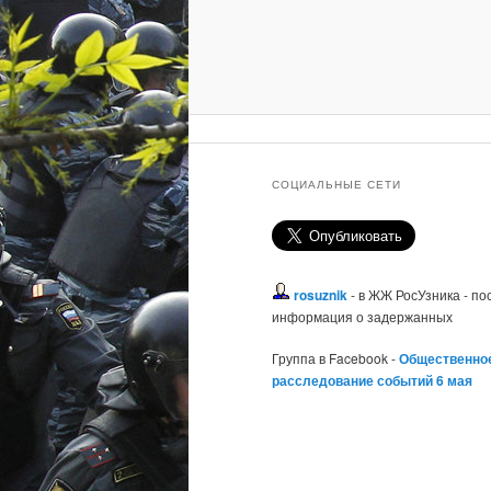
СОЦИАЛЬНЫЕ СЕТИ
rosuznik
- в ЖЖ РосУзника - п
информация о задержанных
Группа в Facebook -
Общественно
расследование событий 6 мая