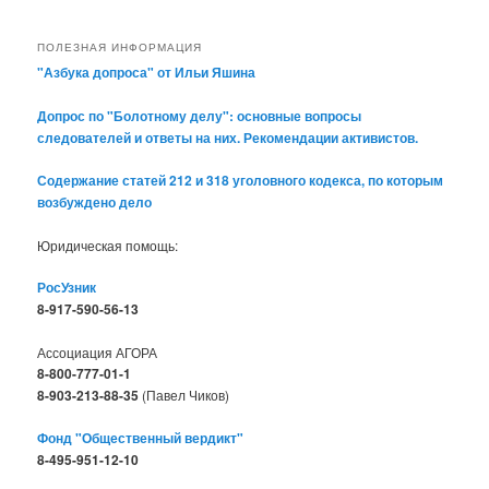
ПОЛЕЗНАЯ ИНФОРМАЦИЯ
"Азбука допроса" от Ильи Яшина
Допрос по "Болотному делу": основные вопросы
следователей и ответы на них. Рекомендации активистов.
Содержание статей 212 и 318 уголовного кодекса, по которым
возбуждено дело
Юридическая помощь:
РосУзник
8-917-590-56-13
Ассоциация АГОРА
8-800-777-01-1
8-903-213-88-35
(Павел Чиков)
Фонд "Общественный вердикт"
8-495-951-12-10