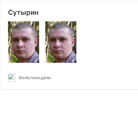
Сутырин
Болотное дело