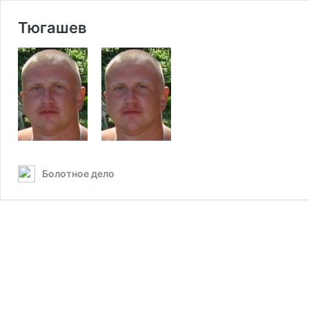
Тюгашев
Болотное дело