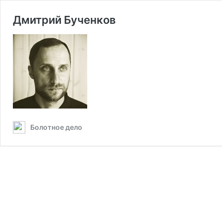
Дмитрий Бученков
Болотное дело