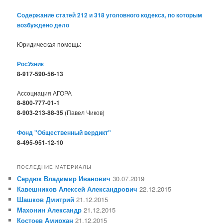
Содержание статей 212 и 318 уголовного кодекса, по которым
возбуждено дело
Юридическая помощь:
РосУзник
8-917-590-56-13
Ассоциация АГОРА
8-800-777-01-1
8-903-213-88-35
(Павел Чиков)
Фонд "Общественный вердикт"
8-495-951-12-10
ПОСЛЕДНИЕ МАТЕРИАЛЫ
Сердюк Владимир Иванович
30.07.2019
Кавешников Алексей Александрович
22.12.2015
Шашков Дмитрий
21.12.2015
Махонин Александр
21.12.2015
Костоев Амирхан
21.12.2015