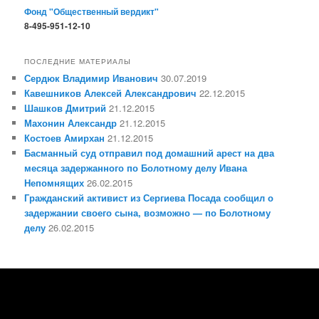
Фонд "Общественный вердикт"
8-495-951-12-10
ПОСЛЕДНИЕ МАТЕРИАЛЫ
Сердюк Владимир Иванович
30.07.2019
Кавешников Алексей Александрович
22.12.2015
Шашков Дмитрий
21.12.2015
Махонин Александр
21.12.2015
Костоев Амирхан
21.12.2015
Басманный суд отправил под домашний арест на два
месяца задержанного по Болотному делу Ивана
Непомнящих
26.02.2015
Гражданский активист из Сергиева Посада сообщил о
задержании своего сына, возможно — по Болотному
делу
26.02.2015