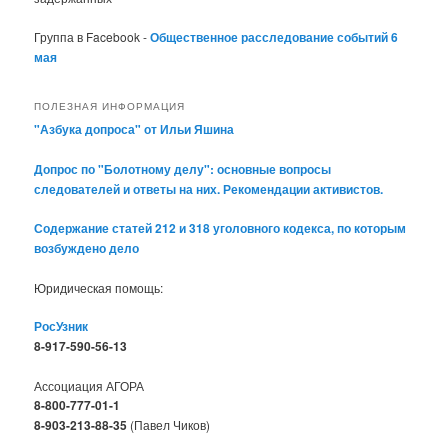
Группа в Facebook -
Общественное расследование событий 6
мая
ПОЛЕЗНАЯ ИНФОРМАЦИЯ
"Азбука допроса" от Ильи Яшина
Допрос по "Болотному делу": основные вопросы
следователей и ответы на них. Рекомендации активистов.
Содержание статей 212 и 318 уголовного кодекса, по которым
возбуждено дело
Юридическая помощь:
РосУзник
8-917-590-56-13
Ассоциация АГОРА
8-800-777-01-1
8-903-213-88-35
(Павел Чиков)