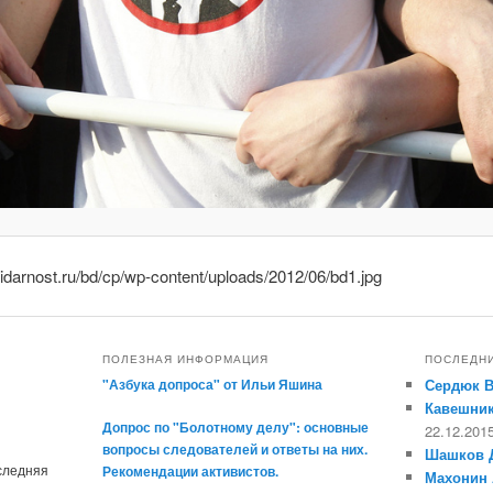
olidarnost.ru/bd/cp/wp-content/uploads/2012/06/bd1.jpg
ПОЛЕЗНАЯ ИНФОРМАЦИЯ
ПОСЛЕДН
"Азбука допроса" от Ильи Яшина
Сердюк 
Кавешник
Допрос по "Болотному делу": основные
22.12.201
вопросы следователей и ответы на них.
Шашков 
оследняя
Рекомендации активистов.
Махонин 