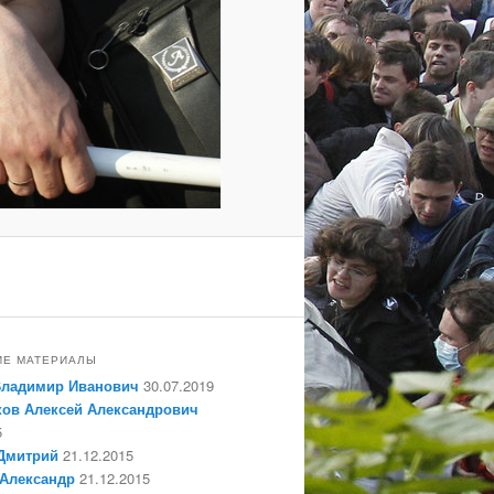
ИЕ МАТЕРИАЛЫ
Владимир Иванович
30.07.2019
ов Алексей Александрович
5
Дмитрий
21.12.2015
Александр
21.12.2015