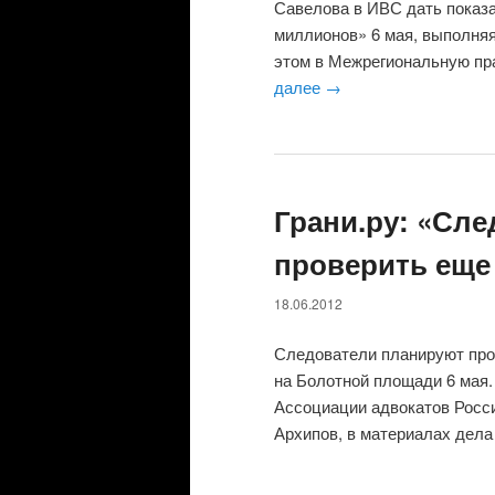
Савелова в ИВС дать показа
миллионов» 6 мая, выполняя
этом в Межрегиональную пр
далее
→
Грани.ру: «Сл
проверить еще 
18.06.2012
Следователи планируют пров
на Болотной площади 6 мая.
Ассоциации адвокатов Росси
Архипов, в материалах дела