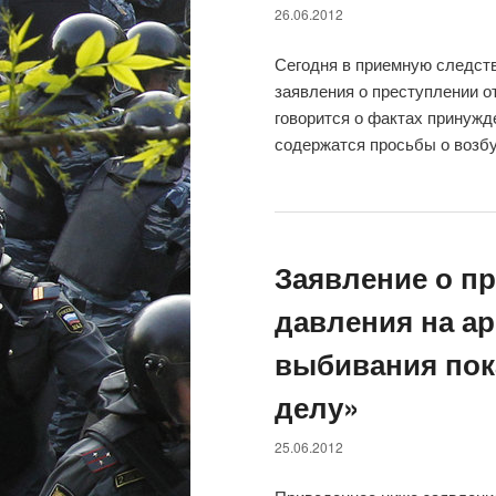
26.06.2012
Сегодня в приемную следст
заявления о преступлении о
говорится о фактах принужд
содержатся просьбы о возб
Заявление о п
давления на а
выбивания пок
делу»
25.06.2012