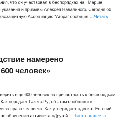
ния, что он участвовал в беспорядках на «Марше
 указания и призывы Алексея Навального. Сегодня об
авозащитную Ассоциацию “Агора” сообщил …
Читать
едствие намерено
600 человек»
ерить еще 600 человек на причастность к беспорядкам
 Как передает Газета.Ру, об этом сообщили в
и за права человека. Как утверждает адвокат Евгений
 по обвинению активиста «Другой …
Читать далее
→