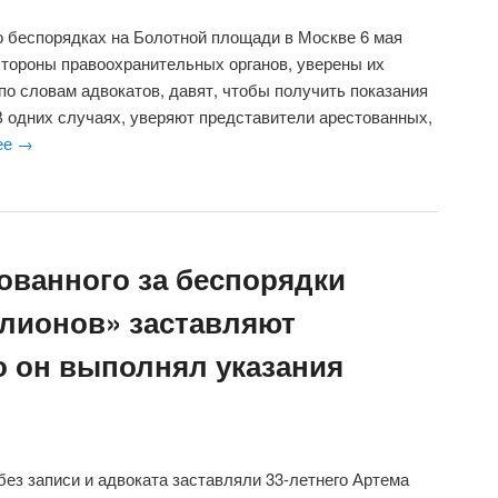
о беспорядках на Болотной площади в Москве 6 мая
тороны правоохранительных органов, уверены их
по словам адвокатов, давят, чтобы получить показания
В одних случаях, уверяют представители арестованных,
ее
→
ованного за беспорядки
лионов» заставляют
о он выполнял указания
ез записи и адвоката заставляли 33-летнего Артема