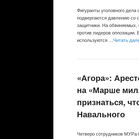
Фигуранты уголовного дела 
подвергаются давлению со с
защитники. На обвиняемых, 
против лидеров оппозиции. 
используются …
Читать дал
«Агора»: Арест
на «Марше мил
признаться, чт
Навального
Четверо сотрудников МУРа б