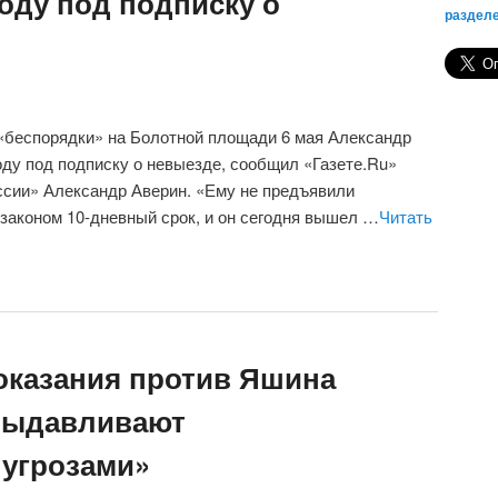
оду под подписку о
раздел
 «беспорядки» на Болотной площади 6 мая Александр
ду под подписку о невыезде, сообщил «Газете.Ru»
ссии» Александр Аверин. «Ему не предъявили
законом 10-дневный срок, и он сегодня вышел …
Читать
оказания против Яшина
выдавливают
 угрозами»