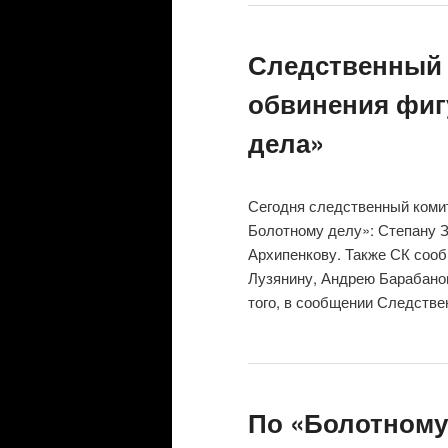
Следственный 
обвинения фиг
дела»
Сегодня следственный коми
Болотному делу»: Степану 
Архипенкову. Также СК соо
Лузянину, Андрею Барабано
того, в сообщении Следстве
По «Болотному