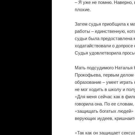
– Я уже не помню. Наверно,
плохие.
Затем судья приобщила к м
работы – единственную, кот
судьи была предоставлена м
ходатайствовали о допросе 
Судья удовлетворила прось
Мать подсудимого Наталья 
Прокофьева, первым делом 
образование – умеет играть
не мог ходить в школу и пол
«Для меня сейчас как в фил
говорила она. По ее словам,
«защищать богатых людей» 
верующих иудеев, кришнаито
«Так как он защищает сексу