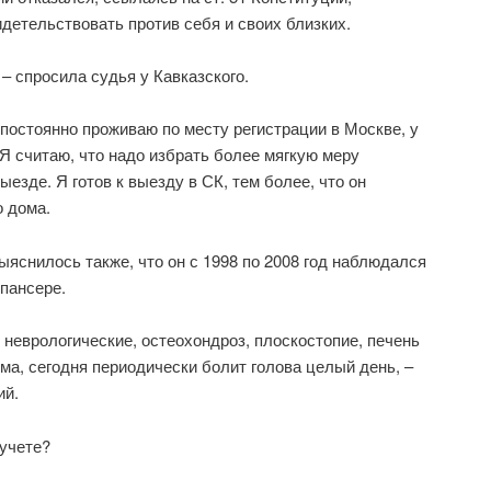
детельствовать против себя и своих близких.
– спросила судья у Кавказского.
Я постоянно проживаю по месту регистрации в Москве, у
 Я считаю, что надо избрать более мягкую меру
ыезде. Я готов к выезду в СК, тем более, что он
о дома.
ыяснилось также, что он с 1998 по 2008 год наблюдался
пансере.
 неврологические, остеохондроз, плоскостопие, печень
ма, сегодня периодически болит голова целый день, –
ий.
 учете?