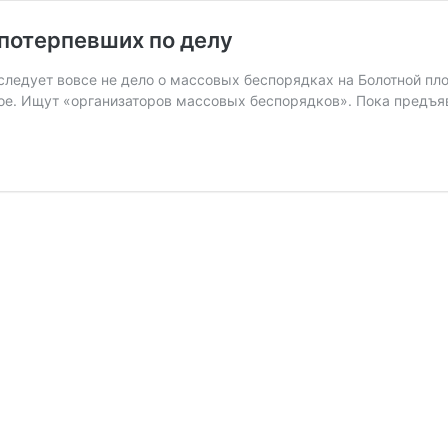
 потерпевших по делу
ледует вовсе не дело о массовых беспорядках на Болотной пл
кое. Ищут «организаторов массовых беспорядков». Пока предъ