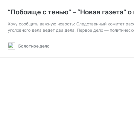
“Побоище с тенью” – “Новая газета” о
Хочу сообщить важную новость: Следственный комитет расс
уголовного дела ведет два дела. Первое дело — политичес
Болотное дело