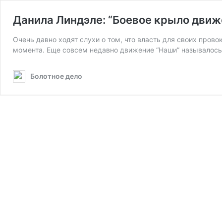
Данила Линдэле: “Боевое крыло движе
Очень давно ходят слухи о том, что власть для своих пров
момента. Еще совсем недавно движение “Наши” называлось
Болотное дело