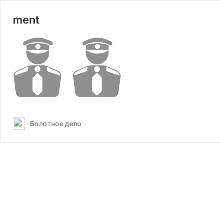
ment
Болотное дело